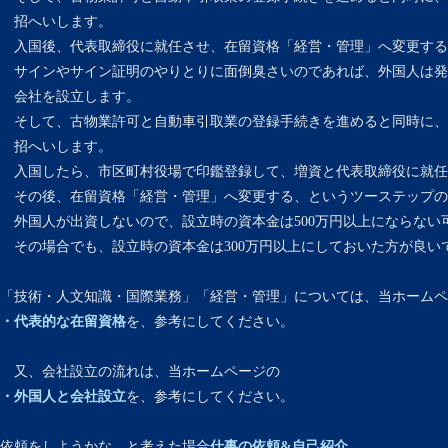
招へいします。
入国後、代表取締役に就任させ、在留資格「経営・管理」へ変更する
サインやサイン証明のやりとりに面倒臭さいのであれば、外国人は発
会社を設立します。
そして、古物業許可と自動車引取業の登録手続きを進めると同時に、
招へいします。
入国したら、市区町村役場で印鑑登録して、増資と代表取締役に就任
その後、在留資格「経営・管理」へ変更する、というツーステップの
外国人が出資しないので、設立時の資本金は500万円以上にならない
その場合でも、設立時の資本金は300万円以上にしておいた方が良い
「技術・人文知識・国際業務」「経営・管理」については、当ホームペ
・代表的な在留資格
を、参考にしてください。
又、会社設立の流れは、当ホームページの
・外国人と会社設立
を、参考にしてください。
依頼をしようかな、と考えた場合
仕事の依頼&自己紹介