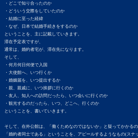
・どこで知り合ったのか
・どういう交際をしていたのか
・結婚に至った経緯
・なぜ、日本で結婚手続きをするのか
ということを、主に記載していきます。
滞在予定表ですが、
通常は、婚約者宅が、滞在先になります。
そして、
・何月何日何便で入国
・大使館へ、いつ行くか
・婚姻届を、いつ提出するか
・親、親戚に、いつ挨拶に行くのか
・友人、知人への訪問だったら、いつ会いに行くのか
・観光するのだったら、いつ、どこへ、行くのか
ということを、書いていきます。
そして、在外公館は、「働くためなのではないか」と疑ってかかるの
「婚約者同士である」ということを、アピールするようなもの(スナッ