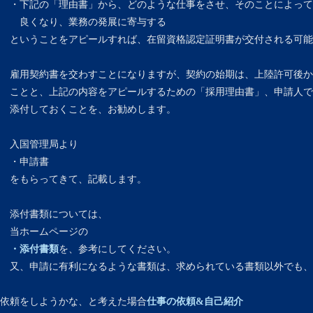
・下記の「理由書」から、どのような仕事をさせ、そのことによって
良くなり、業務の発展に寄与する
ということをアピールすれば、在留資格認定証明書が交付される可能
雇用契約書を交わすことになりますが、契約の始期は、上陸許可後か
ことと、上記の内容をアピールするための「採用理由書」、申請人で
添付しておくことを、お勧めします。
入国管理局より
・申請書
をもらってきて、記載します。
添付書類については、
当ホームページの
・添付書類
を、参考にしてください。
又、申請に有利になるような書類は、求められている書類以外でも、
依頼をしようかな、と考えた場合
仕事の依頼&自己紹介