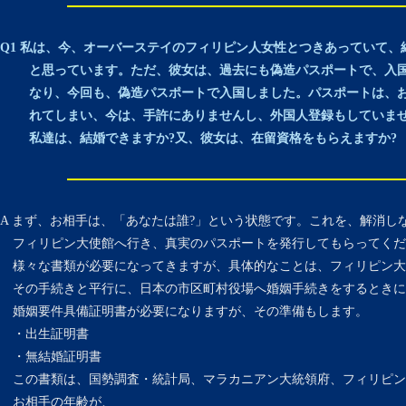
Q1 私は、今、オーバーステイのフィリピン人女性とつきあっていて、
と思っています。ただ、彼女は、過去にも偽造パスポートで、入国
なり、今回も、偽造パスポートで入国しました。パスポートは、お
れてしまい、今は、手許にありませんし、外国人登録もしていま
私達は、結婚できますか?又、彼女は、在留資格をもらえますか?
A まず、お相手は、「あなたは誰?」という状態です。これを、解消し
フィリピン大使館へ行き、真実のパスポートを発行してもらってくだ
様々な書類が必要になってきますが、具体的なことは、フィリピン大
その手続きと平行に、日本の市区町村役場へ婚姻手続きをするときに
婚姻要件具備証明書が必要になりますが、その準備もします。
・出生証明書
・無結婚証明書
この書類は、国勢調査・統計局、マラカニアン大統領府、フィリピン
お相手の年齢が、