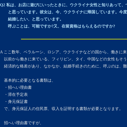
Q2 私は、お店に遊びにいったときに、ウクライナ女性と知りあって、
と思っています。彼女は、今、ウクライナに帰国しています。今度
結婚したい、と思っています。
呼ぶことは、可能ですか?又、在留資格はもらえるのですか?
A ここ数年、ベラルーシ、ロシア、ウクライナなどの国から、働きに
以前から働きに来ている、フィリピン、タイ、中国などの女性もそう
経済的な格差があり、なかなか、結婚手続きのために、呼ぶのは、難
基本的に必要となる書類は、
・招へい理由書
・滞在予定表
・身元保証書
で、身元保証人の住民票、収入を証明する書類が必要となります。
招へい理由書ですが、