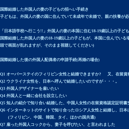
国際結婚した外国人の妻の子どもの招へい手続き
子どもは、外国人の妻の国に住んでいて未成年で未婚で、親の扶養が必
「日本語学校へ行こう!!」外国人の妻の本国に住む18-19歳以上の子ど
国際結婚した外国人の妻の18-19歳以上の子どもが、本国に住んでいる
頭で画面が乱れますが、そのまま視聴してください)
国際結婚した後の外国人配偶者の申請手続(再婚の場合)
Q1 オーバーステイのフィリピン女性と結婚できますか? 又、在留資
Q2 ウクライナ女性を、日本へ呼んで結婚したいのですが・・・。
Q3 外国人デザイナーを雇いたい
Q4 外国人と一緒に会社を設立したい
Q5 知人の紹介で知り合い結婚した、中国人女性の在留資格認定証明書
Q6 インターネットのサイトで知り合ったロシア人女性と結婚し、日本
(フィリピン、中国、韓国、タイ、ほかの国共通)
Q7 雇った外国人コックから、妻子を呼びたい、と言われました