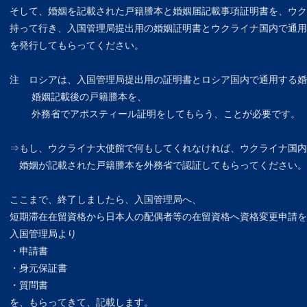
そして、婚姻を記載された戸籍謄本と婚姻届記載事項証明書を、ウク
持って行き、入国管理局提出用の婚姻証明書とウクライナ国内で通用
を発行してもらってください。
注 ロシアは、入国管理局提出用の証明書とロシア国内で通用する婚
婚姻記載後の戸籍謄本を、
外務省でアポスティール証明をしてもらう、ことが必要です。
⇒もし、ウクライナ大使館で何もしてくれなければ、ウクライナ国内
婚姻が記載された戸籍謄本を外務省で認証してもらってください。
ここまで、終了しましたら、入国管理局へ、
短期滞在在留資格から日本人の配偶者等の在留資格へ資格変更申請を
入国管理局より
・申請書
・身元保証書
・質問書
を、もらってきて、記載します。