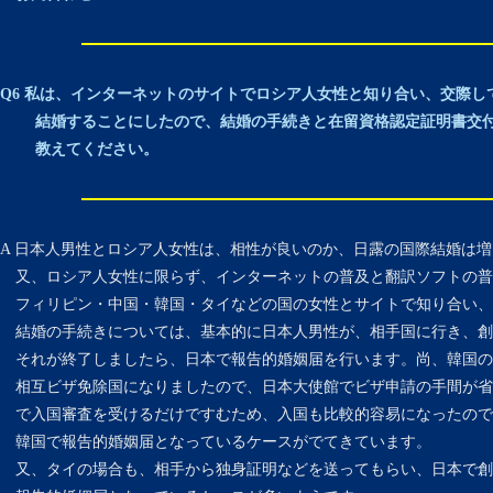
Q6 私は、インターネットのサイトでロシア人女性と知り合い、交際し
結婚することにしたので、結婚の手続きと在留資格認定証明書交付
教えてください。
A 日本人男性とロシア人女性は、相性が良いのか、日露の国際結婚は
又、ロシア人女性に限らず、インターネットの普及と翻訳ソフトの普
フィリピン・中国・韓国・タイなどの国の女性とサイトで知り合い、
結婚の手続きについては、基本的に日本人男性が、相手国に行き、創
それが終了しましたら、日本で報告的婚姻届を行います。尚、韓国の場合
相互ビザ免除国になりましたので、日本大使館でビザ申請の手間が省
で入国審査を受けるだけですむため、入国も比較的容易になったので
韓国で報告的婚姻届となっているケースがでてきています。
又、タイの場合も、相手から独身証明などを送ってもらい、日本で創