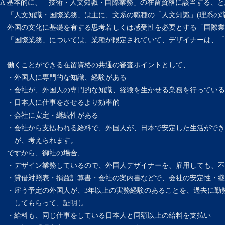
A 基本的に、「技術・人文知識・国際業務」の在留資格に該当する、
「人文知識・国際業務」は主に、文系の職種の「人文知識」(理系の職
外国の文化に基礎を有する思考若しくは感受性を必要とする「国際業
「国際業務」については、業種が限定されていて、デザイナーは、「
働くことができる在留資格の共通の審査ポイントとして、
・外国人に専門的な知識、経験がある
・会社が、外国人の専門的な知識、経験を生かせる業務を行っている
・日本人に仕事をさせるより効率的
・会社に安定・継続性がある
・会社から支払われる給料で、外国人が、日本で安定した生活ができ
が、考えられます。
ですから、御社の場合、
・デザイン業務しているので、外国人デザイナーを、雇用しても、不
・貸借対照表・損益計算書・会社の案内書などで、会社の安定性・継
・雇う予定の外国人が、3年以上の実務経験のあることを、過去に勤
してもらって、証明し
・給料も、同じ仕事をしている日本人と同額以上の給料を支払い