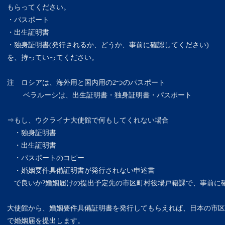
もらってください。
・パスポート
・出生証明書
・独身証明書(発行されるか、どうか、事前に確認してください)
を、持っていってください。
注 ロシアは、海外用と国内用の2つのパスポート
ベラルーシは、出生証明書・独身証明書・パスポート
⇒もし、ウクライナ大使館で何もしてくれない場合
・独身証明書
・出生証明書
・パスポートのコピー
・婚姻要件具備証明書が発行されない申述書
で良いか?婚姻届けの提出予定先の市区町村役場戸籍課で、事前に確
大使館から、婚姻要件具備証明書を発行してもらえれば、日本の市区
で婚姻届を提出します。