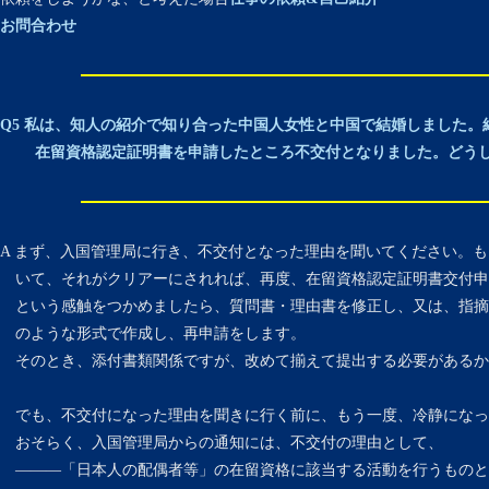
お問合わせ
Q5 私は、知人の紹介で知り合った中国人女性と中国で結婚しました。
在留資格認定証明書を申請したところ不交付となりました。どうし
A まず、入国管理局に行き、不交付となった理由を聞いてください。
いて、それがクリアーにされれば、再度、在留資格認定証明書交付申
という感触をつかめましたら、質問書・理由書を修正し、又は、指摘
のような形式で作成し、再申請をします。
そのとき、添付書類関係ですが、改めて揃えて提出する必要があるか
でも、不交付になった理由を聞きに行く前に、もう一度、冷静になっ
おそらく、入国管理局からの通知には、不交付の理由として、
———「日本人の配偶者等」の在留資格に該当する活動を行うものと