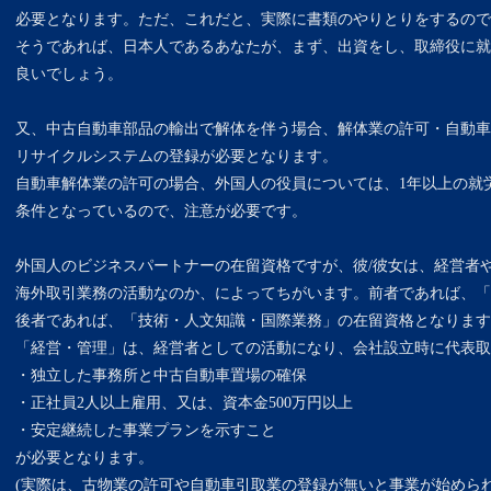
必要となります。ただ、これだと、実際に書類のやりとりをするので
そうであれば、日本人であるあなたが、まず、出資をし、取締役に就
良いでしょう。
又、中古自動車部品の輸出で解体を伴う場合、解体業の許可・自動車
リサイクルシステムの登録が必要となります。
自動車解体業の許可の場合、外国人の役員については、1年以上の就
条件となっているので、注意が必要です。
外国人のビジネスパートナーの在留資格ですが、彼/彼女は、経営者
海外取引業務の活動なのか、によってちがいます。前者であれば、「
後者であれば、「技術・人文知識・国際業務」の在留資格となります
「経営・管理」は、経営者としての活動になり、会社設立時に代表取
・独立した事務所と中古自動車置場の確保
・正社員2人以上雇用、又は、資本金500万円以上
・安定継続した事業プランを示すこと
が必要となります。
(実際は、古物業の許可や自動車引取業の登録が無いと事業が始められ