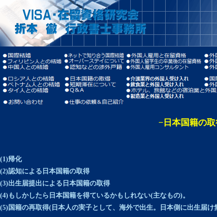
−日本国籍の取
(1)帰化
(2)認知による日本国籍の取得
(3)出生届提出による日本国籍の取得
(4)もしかしたら日本国籍を得ているかもしれない(主なもの)。
(5)国籍の再取得(日本人の実子として、海外で出生。日本側に出生届け