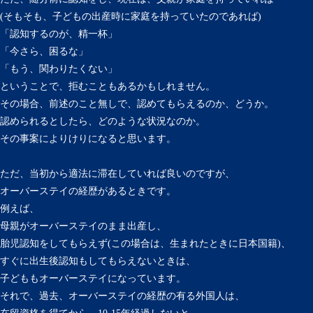
(そもそも、子どもの出産時に家庭を持っていたのであれば)
「認知するのが、精一杯」
「今さら、困るな」
「もう、関わりたくない」
ということで、拒むこともあるかもしれません。
その場合、前述のこと無しで、認めてもらえるのか、どうか。
認められるとしたら、どのような状況なのか。
その事案によりけりになると思います。
ただ、当初から適法に滞在していれば良いのですが、
オーバーステイの経歴があるときです。
例えば、
母親がオーバーステイのまま出産し、
胎児認知をしてもらえず(この場合は、生まれたときに日本国籍)、
すぐに出生後認知もしてもらえないときは、
子どももオーバーステイになっています。
それで、過去、オーバーステイの経歴の有る外国人は、