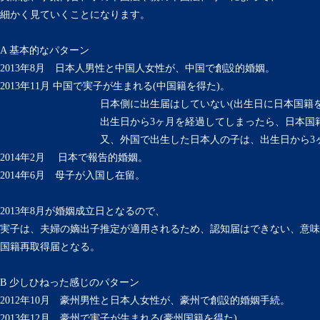
細かく見ていくことになります。
A 基本的なパターン
2013年8月 日本人男性と中国人女性が、中国で創設的婚姻。
2013年11月 中国で実子が生まれる(中国籍を得た)。
日本側に出生届はしていない(出生日に日本国籍を得るも
出生日から3ヶ月を経過してしまったら、日本国籍を喪
又、外国で出生した日本人の子は、出生日から3ヶ月経過
2014年2月 日本で報告的婚姻。
2014年6月 母子が入国し在留。
2013年8月が婚姻成立日となるので、
実子は、夫婦の嫡出子推定が適用されるため、認知届はできない、意味
国籍再取得届となる。
B 少しひねった感じのパターン
2012年10月 豪州男性と日本人女性が、豪州で創設的婚姻手続。
2013年12月 豪州で実子が生まれる(豪州国籍を得た)。