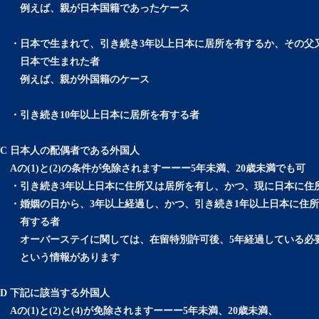
例えば、親が日本国籍であったケース
・日本で生まれて、引き続き3年以上日本に居所を有するか、その父又
日本で生まれた者
例えば、親が外国籍のケース
・引き続き10年以上日本に居所を有する者
C 日本人の配偶者である外国人
Aの(1)と(2)の条件が免除されますーーー5年未満、20歳未満でも可
・引き続き3年以上日本に住所又は居所を有し、かつ、現に日本に住
・婚姻の日から、3年以上経過し、かつ、引き続き1年以上日本に住所
有する者
オーバーステイに関しては、在留特別許可後、5年経過している必
という情報があります
D 下記に該当する外国人
Aの(1)と(2)と(4)が免除されますーーー5年未満、20歳未満、