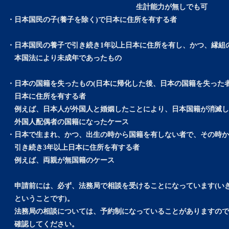
生計能力が無しでも可
・日本国民の子(養子を除く)で日本に住所を有する者
・日本国民の養子で引き続き1年以上日本に住所を有し、かつ、縁組
本国法により未成年であったもの
・日本の国籍を失ったもの(日本に帰化した後、日本の国籍を失った者
日本に住所を有する者
例えば、日本人が外国人と婚姻したことにより、日本国籍が消滅し
外国人配偶者の国籍になったケース
・日本で生まれ、かつ、出生の時から国籍を有しない者で、その時か
引き続き3年以上日本に住所を有する者
例えば、両親が無国籍のケース
申請前には、必ず、法務局で相談を受けることになっています(いき
ということです)。
法務局の相談については、予約制になっていることがありますので
確認してください。