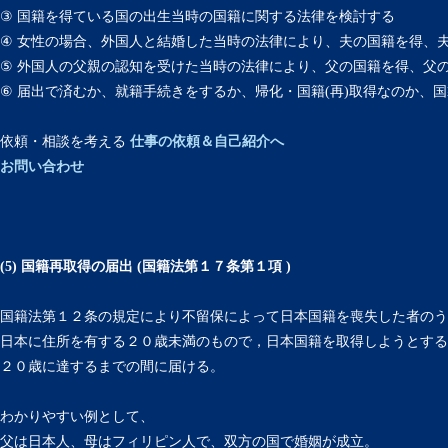
③ 国籍を得ている国の出生当時の国籍に関する法律を検討する
④ 女性の場合、外国人と結婚した当時の法律により、夫の国籍を得、
⑤ 外国人の父親の認知を受けた当時の法律により、父の国籍を得、父
⑥ 届出で済むか、就籍手続きをするか、帰化・国籍(再)取得なのか、
依頼・相談を考える
仕事の依頼＆自己紹介へ
お問い合わせ
(5) 国籍再取得の届出 (国籍法第１７条第１項 )
国籍法第１２条の規定により不留保によって日本国籍を喪失した者のう
日本に住所を有する２０歳未満のもので，日本国籍を取得しようとする
２０歳に達するまでの間に届ける。
わかりやすい例として、
父は日本人、母はフィリピン人で、双方の国で婚姻が成立。