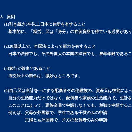
A 原則
(1)引き続き5年以上日本に住所を有すること
基本的に、「就労」又は「身分」の在留資格を得ている必要があり
(2)20歳以上で、本国法によって能力を有すること
日本の法律でも、その外国人の本国の法律でも、成年年齢であるこ
(3)素行が善良であること
道交法上の罰金は、微妙なところです。
(4)自己又は生計を一にする配偶者その他親族の、資産又は技能によ
自分の生活能力だけではなく、配偶者や家族の生活能力で、生計を
このことによって、家族全員で申請しなくても、単独で申請するこ
例えば、父母が外国籍で、学生である子供のみの申請
夫婦とも外国籍で、片方の配偶者のみの申請