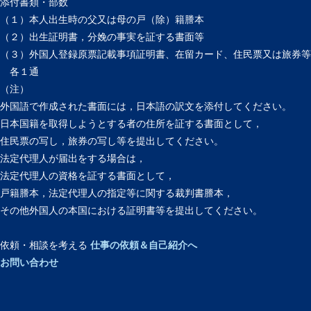
添付書類・部数
（１）本人出生時の父又は母の戸（除）籍謄本
（２）出生証明書，分娩の事実を証する書面等
（３）外国人登録原票記載事項証明書、在留カード、住民票又は旅券等
各１通
（注）
外国語で作成された書面には，日本語の訳文を添付してください。
日本国籍を取得しようとする者の住所を証する書面として，
住民票の写し，旅券の写し等を提出してください。
法定代理人が届出をする場合は，
法定代理人の資格を証する書面として，
戸籍謄本，法定代理人の指定等に関する裁判書謄本，
その他外国人の本国における証明書等を提出してください。
依頼・相談を考える
仕事の依頼＆自己紹介へ
お問い合わせ