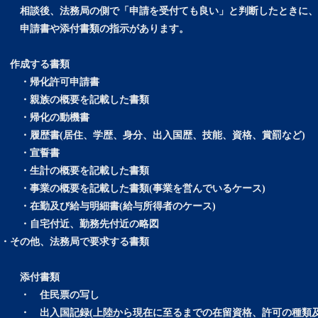
相談後、法務局の側で「申請を受付ても良い」と判断したときに、
申請書や添付書類の指示があります。
作成する書類
・帰化許可申請書
・親族の概要を記載した書類
・帰化の動機書
・履歴書(居住、学歴、身分、出入国歴、技能、資格、賞罰など)
・宣誓書
・生計の概要を記載した書類
・事業の概要を記載した書類(事業を営んでいるケース)
・在勤及び給与明細書(給与所得者のケース)
・自宅付近、勤務先付近の略図
・その他、法務局で要求する書類
添付書類
・ 住民票の写し
・ 出入国記録(上陸から現在に至るまでの在留資格、許可の種類及