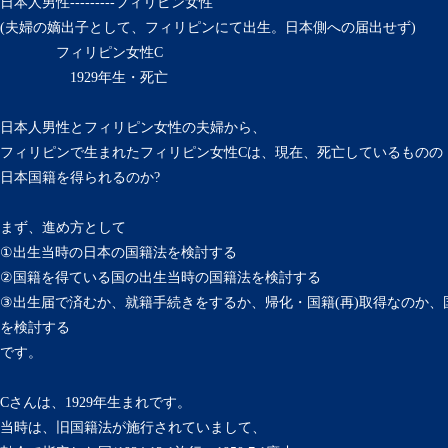
日本人男性---------フィリピン女性
(夫婦の嫡出子として、フィリピンにて出生。日本側への届出せず)
フィリピン女性C
1929年生・死亡
日本人男性とフィリピン女性の夫婦から、
フィリピンで生まれたフィリピン女性Cは、現在、死亡しているものの
日本国籍を得られるのか?
まず、進め方として
①出生当時の日本の国籍法を検討する
②国籍を得ている国の出生当時の国籍法を検討する
③出生届で済むか、就籍手続きをするか、帰化・国籍(再)取得なのか、
を検討する
です。
Cさんは、1929年生まれです。
当時は、旧国籍法が施行されていまして、