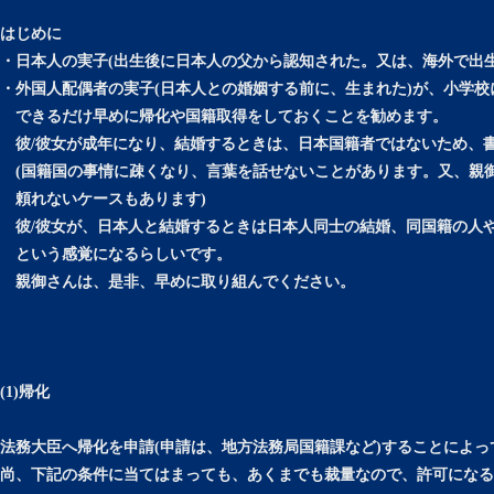
はじめに
・日本人の実子(出生後に日本人の父から認知された。又は、海外で出
・外国人配偶者の実子(日本人との婚姻する前に、生まれた)が、小学
できるだけ早めに帰化や国籍取得をしておくことを勧めます。
彼/彼女が成年になり、結婚するときは、日本国籍者ではないため、
(国籍国の事情に疎くなり、言葉を話せないことがあります。又、親
頼れないケースもあります)
彼/彼女が、日本人と結婚するときは日本人同士の結婚、同国籍の人
という感覚になるらしいです。
親御さんは、是非、早めに取り組んでください。
(1)帰化
法務大臣へ帰化を申請(申請は、地方法務局国籍課など)することによ
尚、下記の条件に当てはまっても、あくまでも裁量なので、許可になる