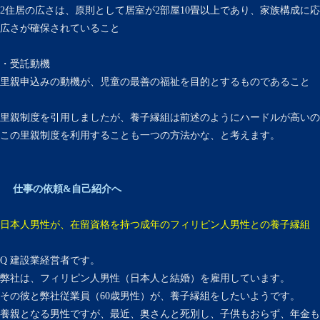
2住居の広さは、原則として居室が2部屋10畳以上であり、家族構成に
広さが確保されていること
・受託動機
里親申込みの動機が、児童の最善の福祉を目的とするものであること
里親制度を引用しましたが、養子縁組は前述のようにハードルが高いの
この里親制度を利用することも一つの方法かな、と考えます。
仕事の依頼&自己紹介へ
日本人男性が、在留資格を持つ成年のフィリピン人男性との養子縁組
Q 建設業経営者です。
弊社は、フィリピン人男性（日本人と結婚）を雇用しています。
その彼と弊社従業員（60歳男性）が、養子縁組をしたいようです。
養親となる男性ですが、最近、奥さんと死別し、子供もおらず、年金も