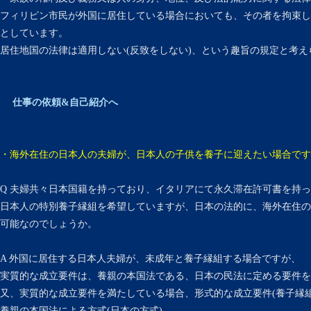
フィリピン市民が外国に居住している場合においても、その者を拘束し
としています。
居住地国の法律は適用しない(反致をしない)、という趣旨の規定と考え
仕事の依頼&自己紹介へ
・海外在住の日本人の夫婦が、日本人の子供を養子に迎えたい場合です
Q 夫婦共々日本国籍を持っており、イタリアにて永久滞在許可書を持
日本人の特別養子縁組を希望していますが、日本の法的に、海外在住の
可能なのでしょうか。
A 外国に居住する日本人夫婦が、未成年と養子縁組する場合ですが、
実質的な成立要件は、養親の本国法である、日本の民法に定める要件を
又、実質的な成立要件を満たしている場合、形式的な成立要件(養子縁
養親の本国法による方式(日本の方式)