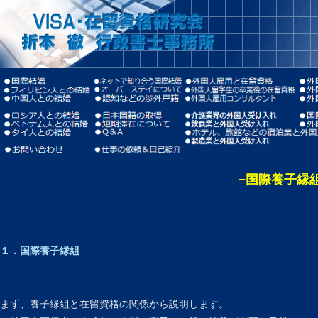
−国際養子縁組
１．国際養子縁組
まず、養子縁組と在留資格の関係から説明します。