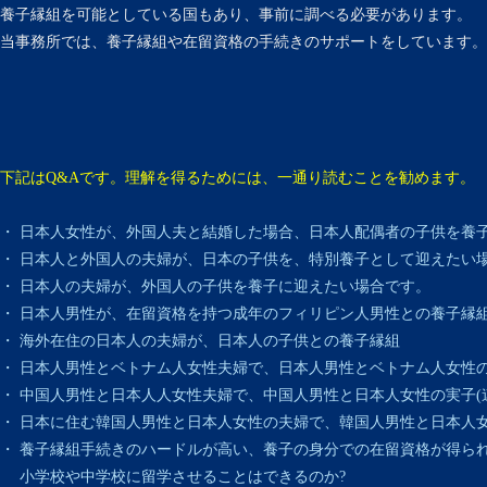
養子縁組を可能としている国もあり、事前に調べる必要があります。
当事務所では、養子縁組や在留資格の手続きのサポートをしています。
下記はQ&Aです。理解を得るためには、一通り読むことを勧めます。
・ 日本人女性が、外国人夫と結婚した場合、日本人配偶者の子供を養
・ 日本人と外国人の夫婦が、日本の子供を、特別養子として迎えたい
・ 日本人の夫婦が、外国人の子供を養子に迎えたい場合です。
・ 日本人男性が、在留資格を持つ成年のフィリピン人男性との養子縁
・ 海外在住の日本人の夫婦が、日本人の子供との養子縁組
・ 日本人男性とベトナム人女性夫婦で、日本人男性とベトナム人女性の1
・ 中国人男性と日本人人女性夫婦で、中国人男性と日本人女性の実子(
・ 日本に住む韓国人男性と日本人女性の夫婦で、韓国人男性と日本人女
・ 養子縁組手続きのハードルが高い、養子の身分での在留資格が得ら
小学校や中学校に留学させることはできるのか?