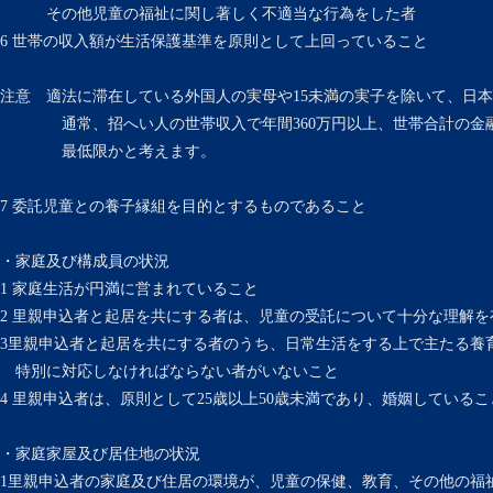
その他児童の福祉に関し著しく不適当な行為をした者
6 世帯の収入額が生活保護基準を原則として上回っていること
注意 適法に滞在している外国人の実母や15未満の実子を除いて、日
通常、招へい人の世帯収入で年間360万円以上、世帯合計の金融資
最低限かと考えます。
7 委託児童との養子縁組を目的とするものであること
・家庭及び構成員の状況
1 家庭生活が円満に営まれていること
2 里親申込者と起居を共にする者は、児童の受託について十分な理解
3里親申込者と起居を共にする者のうち、日常生活をする上で主たる養
特別に対応しなければならない者がいないこと
4 里親申込者は、原則として25歳以上50歳未満であり、婚姻しているこ
・家庭家屋及び居住地の状況
1里親申込者の家庭及び住居の環境が、児童の保健、教育、その他の福