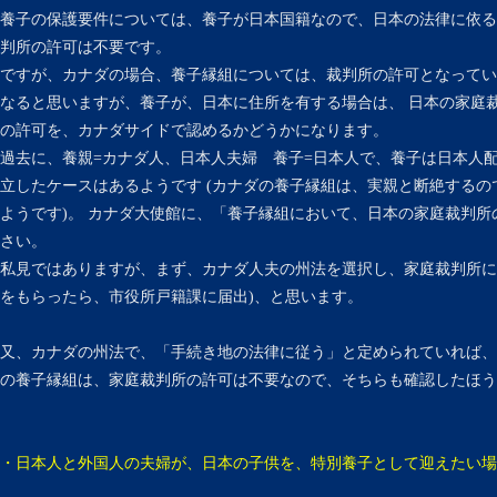
養子の保護要件については、養子が日本国籍なので、日本の法律に依る
判所の許可は不要です。
ですが、カナダの場合、養子縁組については、裁判所の許可となってい
なると思いますが、養子が、日本に住所を有する場合は、 日本の家庭
の許可を、カナダサイドで認めるかどうかになります。
過去に、養親=カナダ人、日本人夫婦 養子=日本人で、養子は日本人
立したケースはあるようです (カナダの養子縁組は、実親と断絶する
ようです)。 カナダ大使館に、「養子縁組において、日本の家庭裁判
さい。
私見ではありますが、まず、カナダ人夫の州法を選択し、家庭裁判所に
をもらったら、市役所戸籍課に届出)、と思います。
又、カナダの州法で、「手続き地の法律に従う」と定められていれば、
の養子縁組は、家庭裁判所の許可は不要なので、そちらも確認したほう
・日本人と外国人の夫婦が、日本の子供を、特別養子として迎えたい場