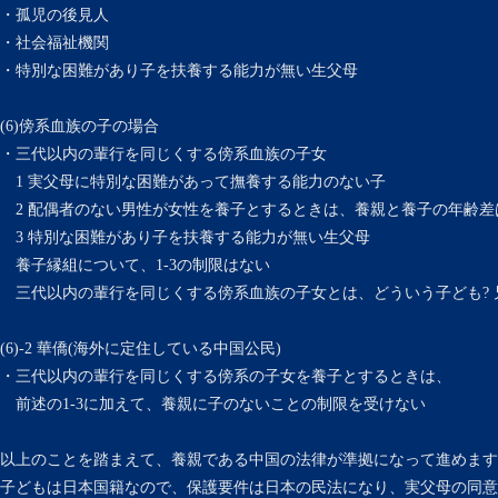
・孤児の後見人
・社会福祉機関
・特別な困難があり子を扶養する能力が無い生父母
(6)傍系血族の子の場合
・三代以内の輩行を同じくする傍系血族の子女
1 実父母に特別な困難があって撫養する能力のない子
2 配偶者のない男性が女性を養子とするときは、養親と養子の年齢差
3 特別な困難があり子を扶養する能力が無い生父母
養子縁組について、1-3の制限はない
三代以内の輩行を同じくする傍系血族の子女とは、どういう子ども? 
(6)-2 華僑(海外に定住している中国公民)
・三代以内の輩行を同じくする傍系の子女を養子とするときは、
前述の1-3に加えて、養親に子のないことの制限を受けない
以上のことを踏まえて、養親である中国の法律が準拠になって進めます
子どもは日本国籍なので、保護要件は日本の民法になり、実父母の同意