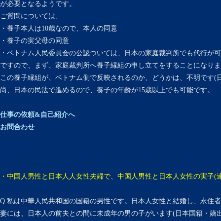
が必要となるようです。
ご質問については、
・養子本人は10歳なので、本人の同意
・養子の実父母の同意
・ベトナム人民委員会の公認ついては、日本の家庭裁判所でも代行が可
ですので、まず、家庭裁判所へ養子縁組の申し立てをすることになりま
この養子縁組が、ベトナム側で反映されるのか、どうかは、不明です(
尚、日本の民法で進めるので、養子の年齢が15歳以上でも可能です。
仕事の依頼&自己紹介へ
お問合わせ
・中国人男性と日本人人女性夫婦で、中国人男性と日本人女性の実子(連
Q 私は中華人民共和国の国籍の男性です。日本人女性と結婚し、永住
妻には、日本人の前夫との間に未成年の男の子がいます(日本国籍・嫡出