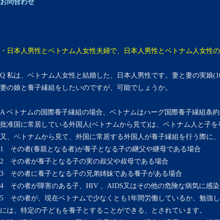
お問合わせ
・日本人男性とベトナム人女性夫婦で、日本人男性とベトナム人女性の1
Q 私は、ベトナム人女性と結婚した、日本人男性です。妻と妻の実娘(1
妻の娘と養子縁組をしたいのですが、可能でしょうか。
A ベトナムの国際養子縁組の場合、ベトナムはハーグ国際養子縁組条
批准国に常居している外国人(ベトナムから見て)は、ベトナム人と子
又、ベトナムから見て、外国に常居する外国人が養子縁組を行う際に、
1 その者(養親となる者)が養子となる子の継父や継母である場合
2 その者が養子となる子の実の叔父や叔母である場合
3 その者に養子となる子の兄弟姉妹である養子がある場合
4 その者が障害のある子、HIV 、AIDS又はその他の危険な病気に
5 その者が、現在ベトナムで少なくとも1年間労働しているか、勉強
には、特定の子どもを養子とすることができる、とされています。